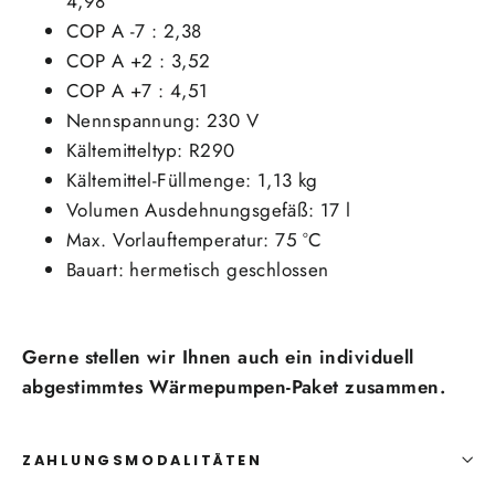
4,98
COP A -7 : 2,38
COP A +2 : 3,52
COP A +7 : 4,51
Nennspannung: 230 V
Kältemitteltyp: R290
Kältemittel-Füllmenge: 1,13 kg
Volumen Ausdehnungsgefäß: 17 l
Max. Vorlauftemperatur: 75 °C
Bauart: hermetisch geschlossen
Gerne stellen wir Ihnen auch ein individuell
abgestimmtes Wärmepumpen-Paket zusammen.
ZAHLUNGSMODALITÄTEN