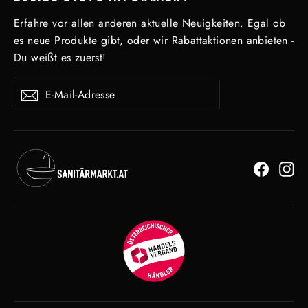
Erfahre vor allen anderen aktuelle Neuigkeiten. Egal ob
es neue Produkte gibt, oder wir Rabattaktionen anbieten -
Du weißt es zuerst!
E-
Abonnieren
Mail-
Adresse
Facebo
In