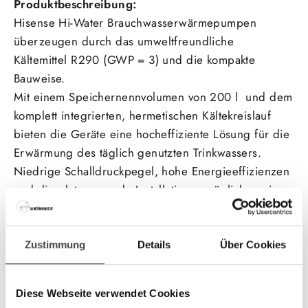
Produktbeschreibung:
Hisense Hi-Water Brauchwasserwärmepumpen
überzeugen durch das umweltfreundliche
Kältemittel R290 (GWP = 3) und die kompakte
Bauweise.
Mit einem Speichernennvolumen von 200 l und dem
komplett integrierten, hermetischen Kältekreislauf
bieten die Geräte eine hocheffiziente Lösung für die
Erwärmung des täglich genutzten Trinkwassers.
Niedrige Schalldruckpegel, hohe Energieeffizienzen
und die platzsparende Installation ermöglichen einen
vielfältigen Einsatz der Geräte.
Der emaillierte Wasserspeicher ist
Zustimmung
Details
Über Cookies
korrosionsbeständig und die
optionale Legionellenschaltung ermöglicht eine
Diese Webseite verwendet Cookies
regelmäßige Desinfektion.