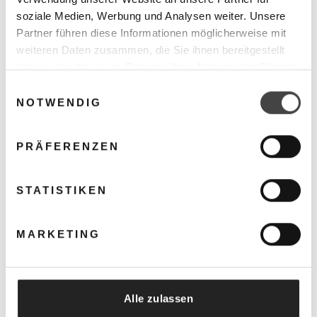
GERNE KÖNNEN SIE UNS EINE FRAGE STELLEN
soziale Medien, Werbung und Analysen weiter. Unsere
Partner führen diese Informationen möglicherweise mit
weiteren Daten zusammen, die Sie ihnen bereitgestellt
haben oder die sie im Rahmen Ihrer Nutzung der Dienste
gesammelt haben.
Einwilligungsauswahl
Kunden kauften auch
NOTWENDIG
PRÄFERENZEN
STATISTIKEN
MARKETING
Alle zulassen