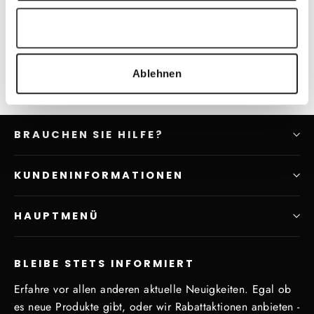
BOSCH Connect Key K40
Auswahl erlauben
€269,00
Ablehnen
BRAUCHEN SIE HILFE?
KUNDENINFORMATIONEN
HAUPTMENÜ
BLEIBE STETS INFORMIERT
Erfahre vor allen anderen aktuelle Neuigkeiten. Egal ob
es neue Produkte gibt, oder wir Rabattaktionen anbieten -