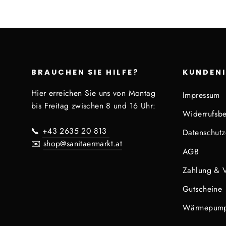
BRAUCHEN SIE HILFE?
KUNDEN
Hier erreichen Sie uns von Montag
Impressum
bis Freitag zwischen 8 und 16 Uhr:
Widerrufsbe
📞
+43 2635 20 813
Datenschutz
✉️
shop@sanitaermarkt.at
AGB
Zahlung & 
Gutscheine
Wärmepump