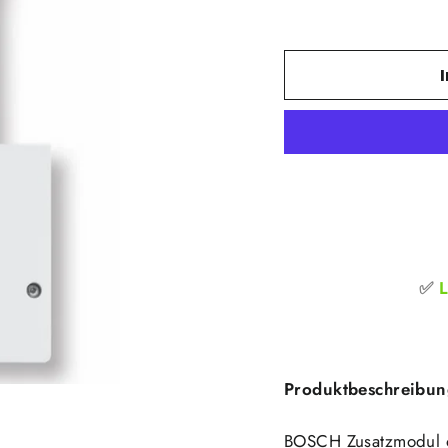
✅
Produktbeschreibun
BOSCH Zusatzmodul op