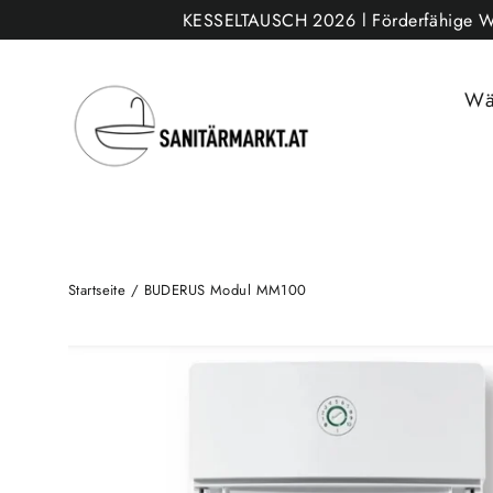
Direkt
KESSELTAUSCH 2026 l Förderfähige Wärm
zum
Inhalt
Wä
Startseite
/
BUDERUS Modul MM100