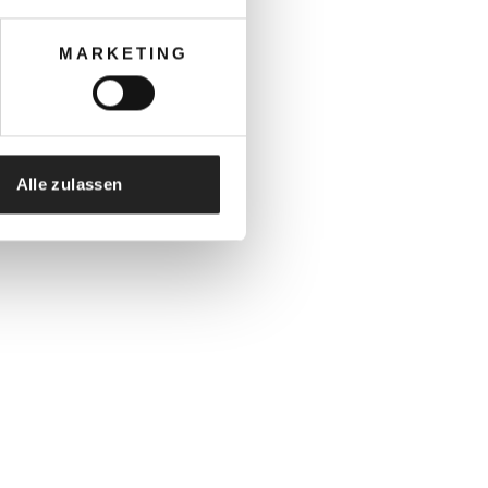
MARKETING
Alle zulassen