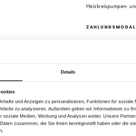
Heizkreispumpen- und
ZAHLUNGSMODAL
GERNE KÖNNEN SI
Details
Cookies
nhalte und Anzeigen zu personalisieren, Funktionen für soziale
Website zu analysieren. Außerdem geben wir Informationen zu I
Kunden kauften auch
r soziale Medien, Werbung und Analysen weiter. Unsere Partner
 Daten zusammen, die Sie ihnen bereitgestellt haben oder die s
n.