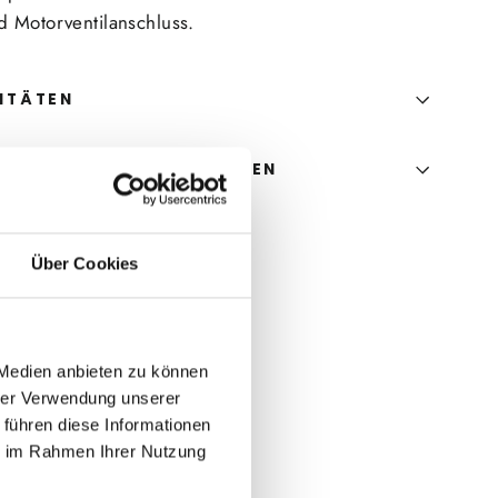
 Motorventilanschluss.
ITÄTEN
E UNS EINE FRAGE STELLEN
Über Cookies
 Medien anbieten zu können
hrer Verwendung unserer
 führen diese Informationen
ie im Rahmen Ihrer Nutzung