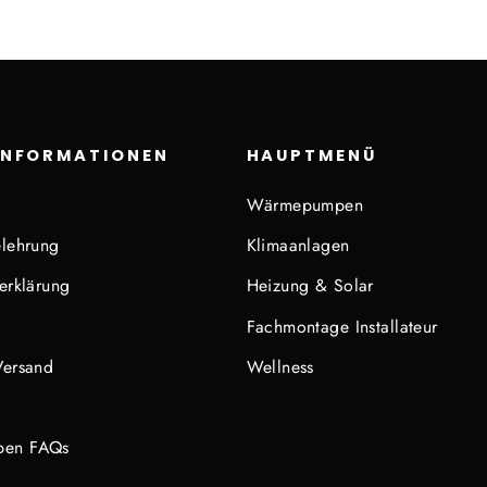
INFORMATIONEN
HAUPTMENÜ
Wärmepumpen
lehrung
Klimaanlagen
erklärung
Heizung & Solar
Fachmontage Installateur
Versand
Wellness
en FAQs