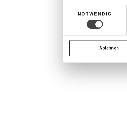
Einwilligungsauswahl
NOTWENDIG
Ablehnen
BUDERUS Modul MM100
€379,00