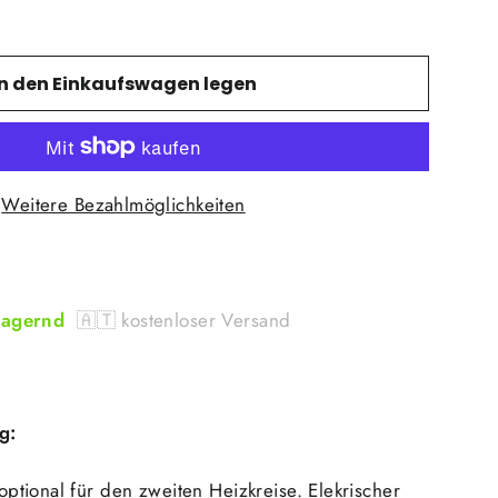
In den Einkaufswagen legen
Weitere Bezahlmöglichkeiten
Lagernd
🇦🇹 kostenloser Versand
g:
tional für den zweiten Heizkreise. Elekrischer