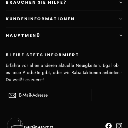
BRAUCHEN SIE HILFE?
KUNDENINFORMATIONEN
HAUPTMENÜ
BLEIBE STETS INFORMIERT
Erfahre vor allen anderen aktuelle Neuigkeiten. Egal ob
es neue Produkte gibt, oder wir Rabattaktionen anbieten -
Du weißt es zuerst!
E-
Abonnieren
Mail-
Adresse
Facebo
In