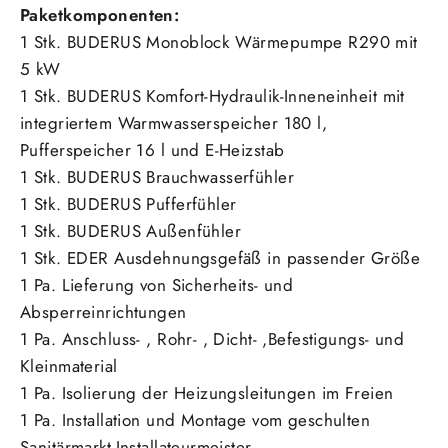
Paketkomponenten:
1 Stk. BUDERUS Monoblock W
ärmepumpe
R290 mit
5 kW
1 Stk. BUDERUS Komfort-Hydraulik-Inneneinheit mit
integriertem Warmwasserspeicher 180 l,
Pufferspeicher 16 l und E-Heizstab
1 Stk. BUDERUS Brauchwasserfühler
1 Stk. BUDERUS Pufferfühler
1 Stk. BUDERUS Außenfühler
1 Stk. EDER Ausdehnungsgefäß in passender Größe
1 Pa. Lieferung von Sicherheits- und
Absperreinrichtungen
1 Pa. Anschluss- , Rohr- , Dicht- ,Befestigungs- und
Kleinmaterial
1 Pa. Isolierung der Heizungsleitungen im Freien
1 Pa. Installation und Montage vom geschulten
Sanitärmarkt-Installateurmeister