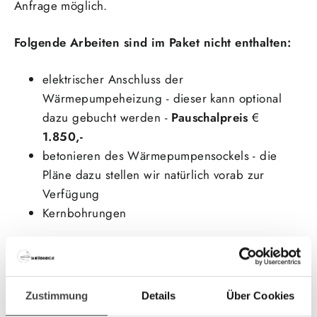
Anfrage möglich.
Folgende Arbeiten sind im Paket nicht enthalten:
elektrischer Anschluss der
Wärmepumpeheizung - dieser kann optional
dazu gebucht werden -
Pauschalpreis
€
1.850,-
betonieren des Wärmepumpensockels - die
Pläne dazu stellen wir natürlich vorab zur
Verf
ü
gung
Kernbohrungen
Produktbeschreibung:
Die Buderus Wärmepumpe hat als Testsieger bei
Stiftung Warentest im Jahr 2024 eindrucksvoll
Zustimmung
Details
Über Cookies
überzeugt. Das Logaplus-Paket stellt eine äußerst