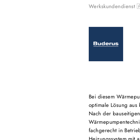
Werkskundendienst 
Bei diesem Wärmepump
optimale Lösung aus
Nach der bauseitigen 
Wärmepumpentechniker
fachgerecht in Betri
Heizungssystem mit