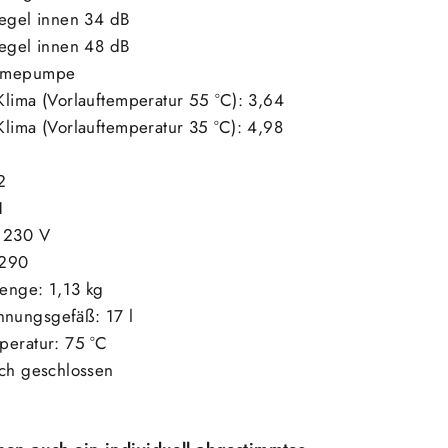
pegel innen 34 dB
pegel innen 48 dB
ärmepumpe
Klima (Vorlauftemperatur 55 °C): 3,64
Klima (Vorlauftemperatur 35 °C): 4,98
2
1
 230 V
R290
menge: 1,13 kg
nungsgefäß: 17 l
peratur: 75 °C
sch geschlossen