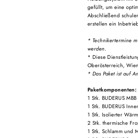
gefüllt, um eine opti
Abschließend schulen
erstellen ein Inbetri
* Technikertermine m
werden.
* Diese
Dienstleistun
Oberösterreich, Wien
* Das Paket ist auf A
Paketkomponenten:
1 Stk. BUDERUS MBB
1 Stk. BUDERUS Inne
1 Stk. Isolierter Wä
2 Stk. thermische Fro
1 Stk. Schlamm und 