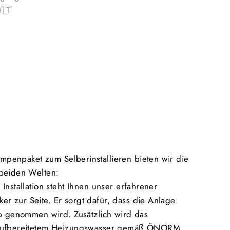
🇦🇹
enpaket zum Selberinstallieren bieten wir die
 beiden Welten:
Installation steht Ihnen unser erfahrener
 zur Seite. Er sorgt dafür, dass die Anlage
eb genommen wird. Zusätzlich wird das
 aufbereitetem Heizungswasser gemäß ÖNORM