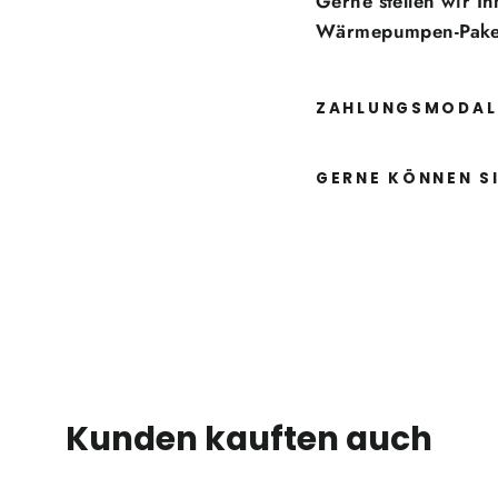
Gerne stellen wir I
Wärmepumpen-Pake
ZAHLUNGSMODAL
GERNE KÖNNEN SI
Kunden kauften auch