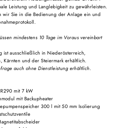
male Leistung und Langlebigkeit zu gewährleisten.
 wir Sie in die Bedienung der Anlage ein und
ebnahmeprotokoll.
üssen mindestens 10 Tage im Voraus vereinbart
g ist ausschließlich in Niederösterreich,
, Kärnten und der Steiermark erhältlich.
nfrage auch ohne Dienstleistung erhältlich.
 R290 mit 7 kW
nmodul mit Backupheater
rmepumpenspeicher 300 l mit 50 mm Isolierung
stschutzventile
Magnetitabscheider