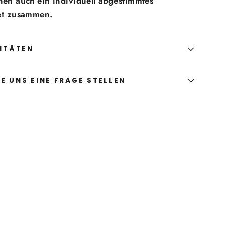
hnen auch ein individuell abgestimmtes
t zusammen.
ITÄTEN
E UNS EINE FRAGE STELLEN