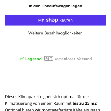
In den Einkaufswagen legen
Weitere Bezahlmöglichkeiten
✅
Lagernd
🇦🇹
kostenloser Versand
Dieses Klimapaket eignet sich optimal für die
Klimatisierung von einem Raum mit
bis zu 25 m2
.
Optional bieten wir montagefertigte Kälteleitungen