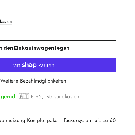
kosten
In den Einkaufswagen legen
Weitere Bezahlmöglichkeiten
agernd
🇦🇹
€ 95,- Versandkosten
nheizung Komplettpaket - Tackersystem bis zu 60