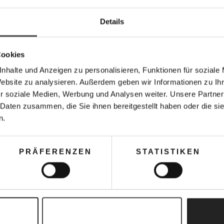
Details
ZAHLUNGSMODAL
Cookies
GERNE KÖNNEN SI
nhalte und Anzeigen zu personalisieren, Funktionen für soziale
Website zu analysieren. Außerdem geben wir Informationen zu I
r soziale Medien, Werbung und Analysen weiter. Unsere Partner
 Daten zusammen, die Sie ihnen bereitgestellt haben oder die s
n.
PRÄFERENZEN
STATISTIKEN
Kunden kauften auch
Auswahl erlauben