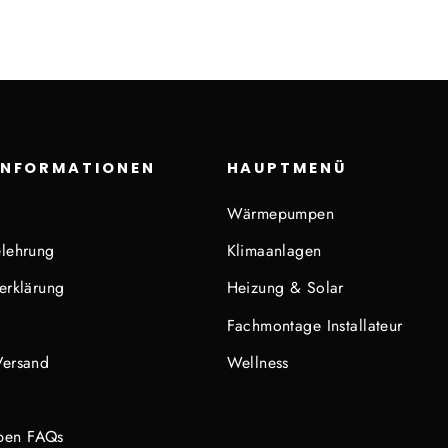
INFORMATIONEN
HAUPTMENÜ
Wärmepumpen
lehrung
Klimaanlagen
erklärung
Heizung & Solar
Fachmontage Installateur
Versand
Wellness
en FAQs