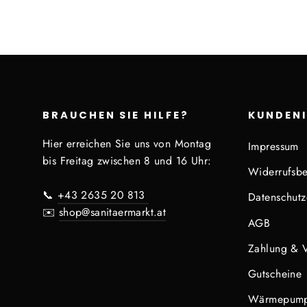
BRAUCHEN SIE HILFE?
KUNDEN
Hier erreichen Sie uns von Montag
Impressum
bis Freitag zwischen 8 und 16 Uhr:
Widerrufsbe
📞
+43 2635 20 813
Datenschutz
✉️
shop@sanitaermarkt.at
AGB
Zahlung & 
Gutscheine
Wärmepump