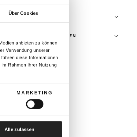
Über Cookies
ITÄTEN
E UNS EINE FRAGE STELLEN
 Medien anbieten zu können
hrer Verwendung unserer
 führen diese Informationen
ie im Rahmen Ihrer Nutzung
MARKETING
Alle zulassen