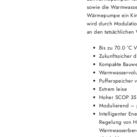
sowie die Warmwasser
Wärmepumpe ein Kin
wird durch Modulati
an den tatsächlichen
Bis zu 70.0 °C 
Zukunftssicher d
Kompakte Bauw
Warmwasservolu
Pufferspeicher 
Extrem leise
Hoher SCOP 35 
Modulierend – 
Intelligenter E
Regelung von He
Warmwasserber