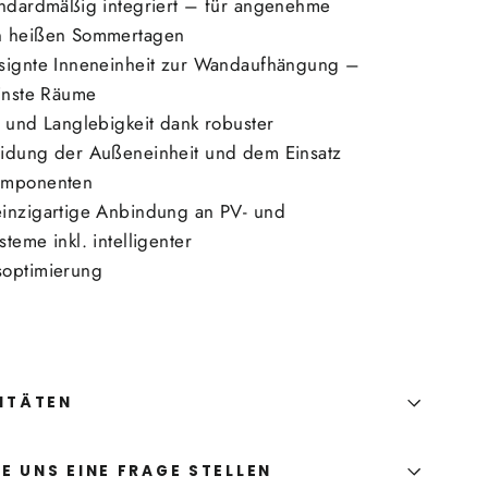
andardmäßig integriert – für angenehme
n heißen Sommertagen
signte Inneneinheit zur Wandaufhängung –
einste Räume
t und Langlebigkeit dank robuster
idung der Außeneinheit und dem Einsatz
omponenten
inzigartige Anbindung an PV- und
teme inkl. intelligenter
soptimierung
ITÄTEN
E UNS EINE FRAGE STELLEN