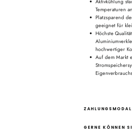
Aktivkühlung st
Temperaturen a
Platzsparend de
geeignet für kl
Höchste Qualitä
Aluminiumverkle
hochwertiger K
Auf dem Markt e
Stromspeichersys
Eigenverbrauch
ZAHLUNGSMODAL
GERNE KÖNNEN SI