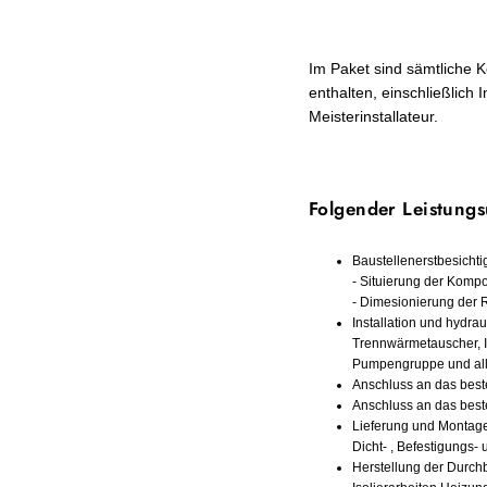
Im Paket sind sämtliche
enthalten, einschließlich
Meisterinstallateur.
Folgender Leistungs
Baustellenerstbesichti
- Situierung der Komp
- Dimesionierung der 
Installation und hydr
Trennwärmetauscher, 
Pumpengruppe und alle
Anschluss an das bes
Anschluss an das bes
Lieferung und Montage 
Dicht- , Befestigungs- 
Herstellung der Durch