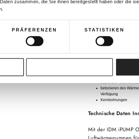
 Daten zusammen, die Sie ihnen bereitgestellt haben oder die s
Das angebotene Paket
n.
Installateuermeister a
Wien, Burgenland un
PRÄFERENZEN
STATISTIKEN
Eine Beauftragung in
Oberösterreich, Kärn
Folgende Arbeiten si
Auswahl erlauben
elektrischer Anschlus
-
Pauschalpreis
€
1.8
Stand der Technik entsp
betonieren des Wärmep
Verf
ü
gung
Kernbohrungen
Technische Daten I
Mit der IDM iPUMP O
Luftwärmepumpen für 