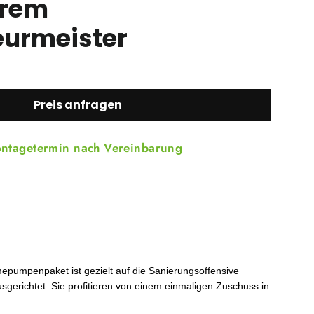
erem
eurmeister
Preis anfragen
ntagetermin nach
Vereinbarung
umpenpaket ist gezielt auf die Sanierungsoffensive
sgerichtet. Sie profitieren von einem einmaligen Zuschuss in