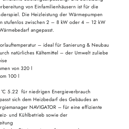
bereitung von Einfamilienhäusern ist für die
derspiel. Die Heizleistung der Wärmepumpen
on stufenlos zwischen 2 – 8 kW oder 4 – 12 kW
 Wärmebedarf angepasst.
Vorlauftemperatur – ideal für Sanierung & Neubau
urch natürliches Kältemittel – der Umwelt zuliebe
eise
men von 320 l
vom 100 l
°C 5.22 für niedrigen Energieverbrauch
passt sich dem Heizbedarf des Gebäudes an
nergiemanager NAVIGATOR – für eine effiziente
iz- und Kühlbetrieb sowie der
eitung