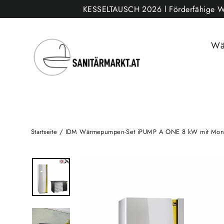
Direkt
KESSELTAUSCH 2026 l Förderfähige Wärm
zum
Inhalt
Wä
Startseite
/
IDM Wärmepumpen-Set iPUMP A ONE 8 kW mit Montage