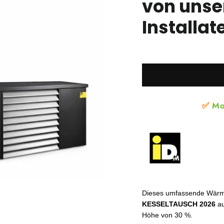
von uns
Installat
✅
Mo
Dieses umfassende Wärmep
KESSELTAUSCH 2026
au
Höhe von 30 %.