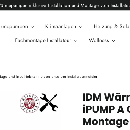
epumpen inklusive Installation und Montage vom Installateu
rmepumpen
Klimaanlagen
Heizung & Sol
Fachmontage Installateur
Wellness
 und Inbetriebnahme von unserem Installateurmeister
IDM Wär
iPUMP A 
Montage