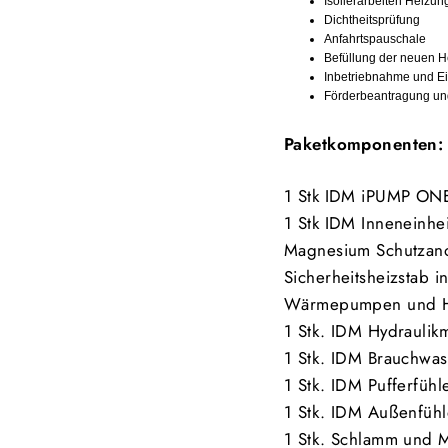
Isolierarbeiten Heizun
Dichtheitsprüfung
Anfahrtspauschale
Befüllung der neuen 
Inbetriebnahme und E
Förderbeantragung u
Paketkomponenten:
1 Stk IDM iPUMP ON
1 Stk IDM Inneneinhei
Magnesium Schutzano
Sicherheitsheizstab
i
Wärmepumpen und He
1 Stk. IDM Hydraulik
1 Stk. IDM Brauchwas
1 Stk. IDM Pufferfühl
1 Stk. IDM Außenfühl
1 Stk. Schlamm und 