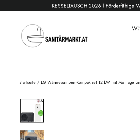
Direkt
KESSELTAUSCH 2026 l Förderfähige Wärm
zum
Inhalt
Wä
Startseite
/
LG Wärmepumpen-Kompaktset 12 kW mit Montage und I