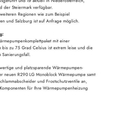
usgeführt und ist aktuell in Niederösterreich,
d der Steiermark verfügbar.
 weiteren Regionen wie zum Beispiel
ten und Salzburg ist auf Anfrage möglich.
g:
ärmepumpen
komplettpaket mit einer
 bis zu 75 Grad Celsius ist extrem leise und die
 Sanierungsfall.
hwertige und platzsparende Wärmepumpen-
 der neuen R290 LG Monoblock Wärmepumpe samt
Schlammabscheider und Frostschutzventile an,
n Komponenten für Ihre Wärmepumpenheizung