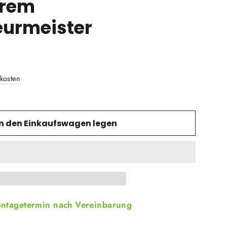
erem
eurmeister
kosten
In den Einkaufswagen legen
ntagetermin nach
Vereinbarung