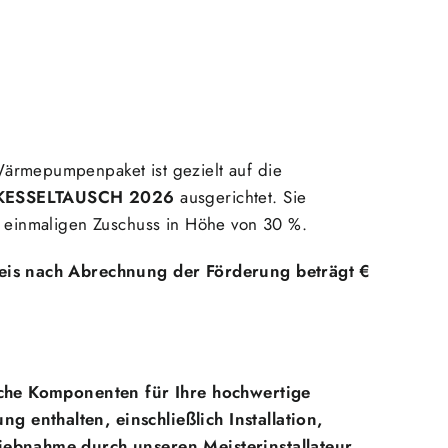
ärmepumpenpaket ist gezielt auf die
KESSELTAUSCH 2026
ausgerichtet. Sie
m einmaligen Zuschuss in Höhe von 30 %.
eis nach Abrechnung der Förderung beträgt €
iche Komponenten für Ihre hochwertige
enthalten, einschließlich Installation,
ebnahme durch unseren Meisterinstallateur.