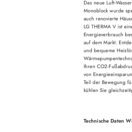
Das neue Luft-Wass
Monoblock wurde spez
auch renovierte Häu
LG THERMA V ist eine
Energieverbrauch bes
auf dem Markt. Entde
und bequeme Heizlösu
Wärmepumpentechnol
Ihren CO2-Fußabdruck
von Energieeinsparun
Teil der Bewegung fü
kühlen Sie gleichzeit
Technische Daten W