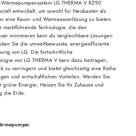
er-Wärmepumpensystem LG THERMA V R290
iell entwickelt, um sowohl für Neubauten als
ser eine Raum- und Warmwasserlösung zu bieten.
 marktführende Technologie, die den
ser minimieren kann als vergleichbare Lösungen
cken Sie die umweltbewusste, energieeffiziente
ng von LG. Die fortschrittliche
ogie von LG THERMA V kann dazu beitragen,
 zu verringern und bietet gleichzeitig eine Reihe
gen und wirtschaftlichen Vorteilen. Werden Sie
r grüne Energie; Heizen Sie Ihr Zuhause und
ig die Erde.
ärmepumpe
: