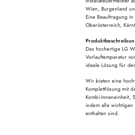
Installateuermeister a
Wien, Burgenland un
Eine Beauftragung in
Oberösterreich, Kärn
Produktbeschreibun
Das hochertige LG
W
Vorlauftemperatur von
ideale Lösung für den
Wir bieten eine hoc
Komplettlösung mit
Kombi-Inneneinheit, 
indem alle wichtige
enthalten sind.