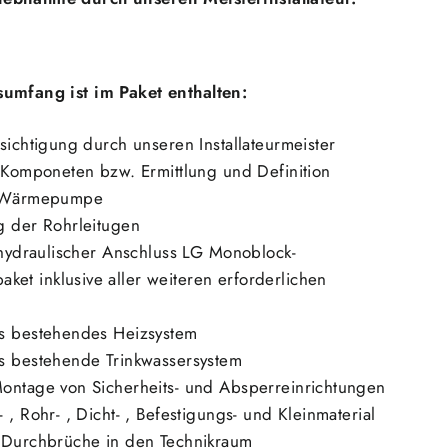
umfang ist im Paket enthalten:
sichtigung durch unseren Installateurmeister
r Komponeten bzw. Ermittlung und Definition
t Wärmepumpe
g der Rohrleitugen
d hydraulischer Anschluss LG Monoblock-
t inklusive aller weiteren erforderlichen
as bestehendes Heizsystem
s bestehende Trinkwassersystem
ontage von Sicherheits- und Absperreinrichtungen
 , Rohr- , Dicht- , Befestigungs- und Kleinmaterial
r Durchbrüche in den Technikraum