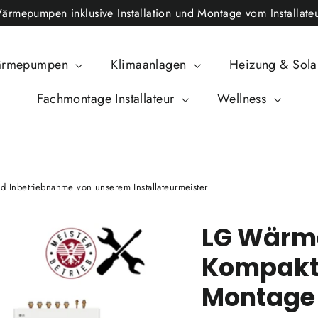
epumpen inklusive Installation und Montage vom Installateu
rmepumpen
Klimaanlagen
Heizung & Sol
Fachmontage Installateur
Wellness
nbetriebnahme von unserem Installateurmeister
LG Wär
Kompakts
Montage