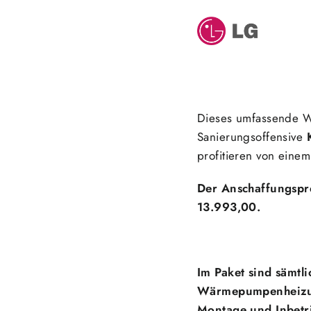
Dieses umfassende W
Sanierungsoffensive
profitieren von eine
Der Anschaffungspr
13.993,00.
Im Paket sind sämtl
Wärmepumpenheizung 
Montage und Inbetri