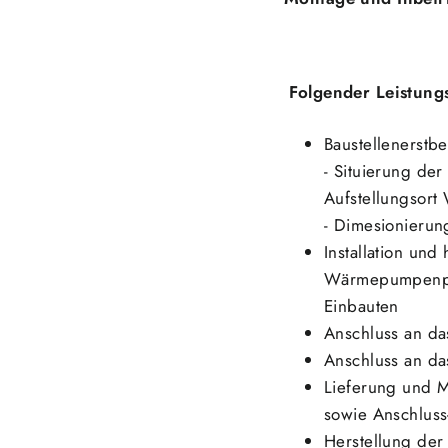
Folgender Leistungs
Baustellenerstbe
- Situierung de
Aufstellungsor
- Dimesionierun
Installation un
Wärmepumpenpake
Einbauten
Anschluss an d
Anschluss an da
Lieferung und M
sowie Anschluss-
Herstellung de