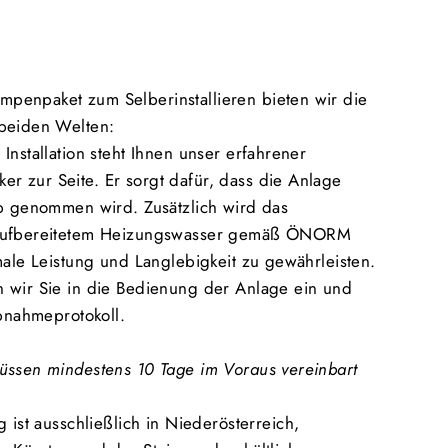
enpaket zum Selberinstallieren bieten wir die
beiden Welten:
Installation steht Ihnen unser erfahrener
 zur Seite. Er sorgt dafür, dass die Anlage
eb genommen wird. Zusätzlich wird das
 aufbereitetem Heizungswasser gemäß ÖNORM
male Leistung und Langlebigkeit zu gewährleisten.
 wir Sie in die Bedienung der Anlage ein und
ebnahmeprotokoll.
üssen mindestens 10 Tage im Voraus vereinbart
g ist ausschließlich in Niederösterreich,