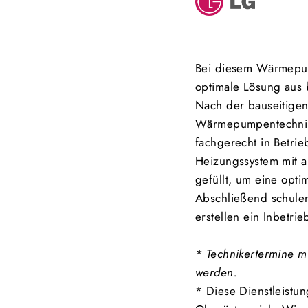
Bei diesem Wärmepump
optimale Lösung aus 
Nach der bauseitigen 
Wärmepumpentechniker
fachgerecht in Betri
Heizungssystem mit
gefüllt, um eine opti
Abschließend schulen
erstellen ein Inbetri
* Technikertermine m
werden.
* Diese
Dienstleistun