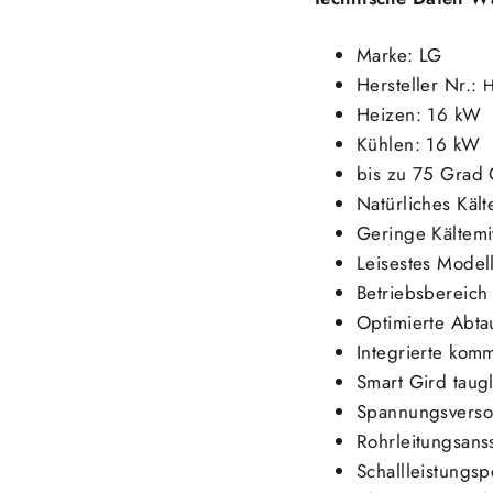
Marke: LG
Hersteller Nr.:
Heizen: 16 kW
Kühlen: 16 kW
bis zu 75 Grad 
Natürliches Kält
Geringe Kältemi
Leisestes Model
Betriebsbereich 
Optimierte Abt
Integrierte kom
Smart Gird taugl
Spannungsverso
Rohrleitungsans
Schallleistungs