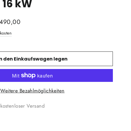
 16 kW
rpreis
.490,00
kosten
In den Einkaufswagen legen
Weitere Bezahlmöglichkeiten

kostenloser Versand