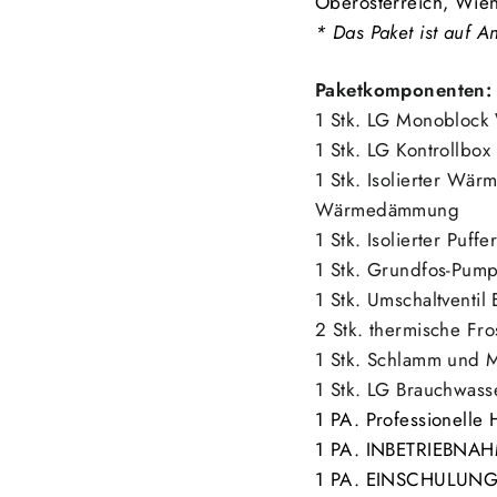
Oberösterreich, Wien
* Das Paket ist auf A
Paketkomponenten:
1 Stk. LG Monoblock
1 Stk. LG Kontrollbox
1 Stk. Isolierter
Wärme
Wärmedämmung
1 Stk. Isolierter Pu
1 Stk. Grundfos-Pu
1 Stk. Umschaltventil
2 Stk. thermische Fro
1 Stk. Schlamm und 
1 Stk. LG Brauchwass
1 PA. Professionell
1 PA. INBETRIEBNAH
1 PA. EINSCHULUNG 