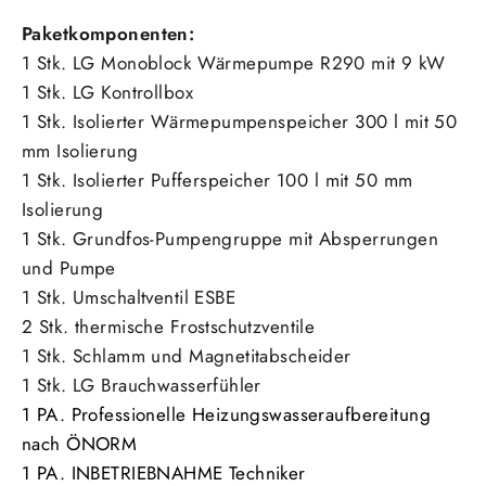
Paketkomponenten:
1 Stk. LG Monoblock W
ärmepumpe
R290 mit 9 kW
1 Stk. LG Kontrollbox
1 Stk. Isolierter
Wärmepumpenspeicher 300 l mit 50
mm Isolierung
1 Stk. Isolierter Pufferspeicher 100 l mit 50 mm
Isolierung
1 Stk. Grundfos-Pumpengruppe mit Absperrungen
und Pumpe
1 Stk. Umschaltventil ESBE
2 Stk. thermische Frostschutzventile
1 Stk. Schlamm und Magnetitabscheider
1 Stk. LG Brauchwasserfühler
1 PA. Professionelle Heizungswasseraufbereitung
nach ÖNORM
1 PA. INBETRIEBNAHME Techniker