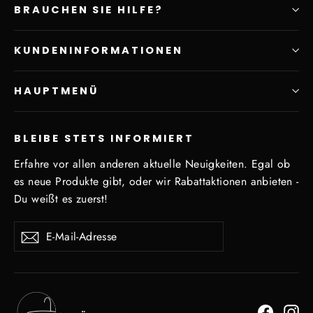
BRAUCHEN SIE HILFE?
KUNDENINFORMATIONEN
HAUPTMENÜ
BLEIBE STETS INFORMIERT
Erfahre vor allen anderen aktuelle Neuigkeiten. Egal ob
es neue Produkte gibt, oder wir Rabattaktionen anbieten -
Du weißt es zuerst!
E-
Abonnieren
Mail-
Adresse
Facebo
In