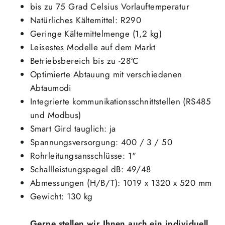
bis zu 75 Grad Celsius Vorlauftemperatur
Natürliches Kältemittel: R290
Geringe Kältemittelmenge (1,2 kg)
Leisestes Modelle auf dem Markt
Betriebsbereich bis zu -28°C
Optimierte Abtauung mit verschiedenen
Abtaumodi
Integrierte kommunikationsschnittstellen (RS485
und Modbus)
Smart Gird tauglich: ja
Spannungsversorgung: 400 / 3 / 50
Rohrleitungsansschlüsse: 1"
Schallleistungspegel dB: 49/48
Abmessungen (H/B/T): 1019 x 1320 x 520 mm
Gewicht: 130 kg
Gerne stellen wir Ihnen auch ein individuell