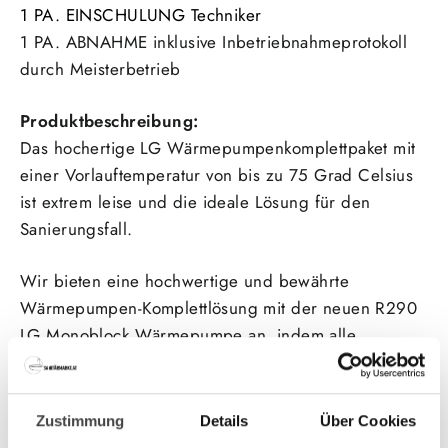
1 PA. EINSCHULUNG Techniker
1 PA. ABNAHME inklusive Inbetriebnahmeprotokoll
durch Meisterbetrieb
Produktbeschreibung:
Das hochertige LG
Wärmepumpen
komplettpaket mit
einer Vorlauftemperatur von bis zu 75 Grad Celsius
ist extrem leise und die ideale Lösung für den
Sanierungsfall.
Wir bieten eine hochwertige und bewährte
Wärmepumpen-Komplettlösung mit der neuen R290
LG Monoblock Wärmepumpe an, indem alle
wichtigen Komponenten für Ihre
Wärmepumpenheizung enthalten sind.
Zustimmung
Details
Über Cookies
Abgesehen von der brandneuen R290